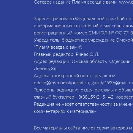
Сетевое издание Пламя всегда с вами www.o
Зарегистрировано Федеральной службой по н
информационных технологий и массовых комм
регистрационный номер СМИ ЭЛ № ФС 77-
Учредитель: бюджетное учреждение Омской 
"Пламя всегда с вами".
Главный редактор: Ринас О.Л.
Адрес редакции: Омская область, Одесский р
Ленина,36.
Адреса электронной почты редакции:
odesp@mvp.omskportal.ru, gazeta1935@mail.ru
Телефоны редакции: отдел рекламы и объявл
главный бухгалтер - 8(38159)2 -5- 42, коррес
Редакция не несет ответственности за мнени
комментариях к материалам
Все материалы сайта имеют своих авторов 