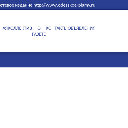
етевое издание http://www.odesskoe-plamy.ru
НАЯ
КОЛЛЕКТИВ
О
КОНТАКТЫ
ОБЪЯВЛЕНИЯ
ГАЗЕТЕ