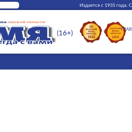
Издается с 1935 года.
С
ГЛАВ
(16+)