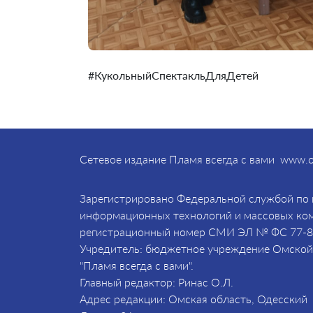
#КукольныйСпектакльДляДетей
Сетевое издание Пламя всегда с вами www.o
Зарегистрировано Федеральной службой по н
информационных технологий и массовых комм
регистрационный номер СМИ ЭЛ № ФС 77-
Учредитель: бюджетное учреждение Омской 
"Пламя всегда с вами".
Главный редактор: Ринас О.Л.
Адрес редакции: Омская область, Одесский р