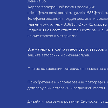
Ленина,36.
Адреса электронной почты редакции:
odesp@mvp.omskportal.ru, gazeta1935@mail.ru
Телефоны редакции: отдел рекламы и объявл
главный бухгалтер - 8(38159)2 -5- 42, коррес
Редакция не несет ответственности за мнени
комментариях к материалам
Все материалы сайта имеют своих авторов 
защите авторских и смежных прав.
При использовании материалов ссылка на са
Приобретение и использование фотографий 
договору с их авторами и редакцией газеты.
Дизайн и программирование Сибирская студ