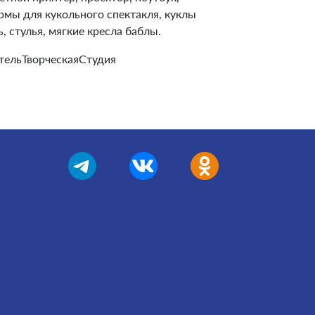
рмы для кукольного спектакля, куклы
ь, стулья, мягкие кресла баблы.
ельТворческаяСтудия