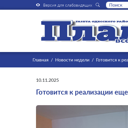
Версия для слабовидящих
Главная
Новости недели
Готовится к р
10.11.2025
Готовится к реализации ещ