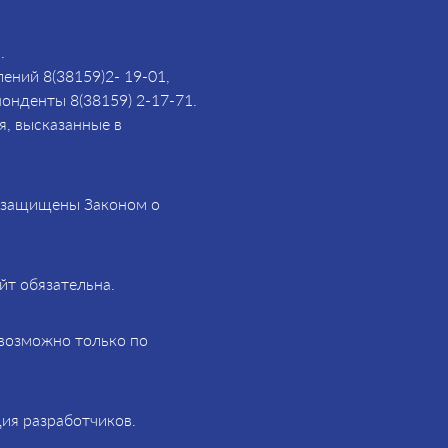
.
ений 8(38159)2- 19-01,
понденты 8(38159) 2-17-71.
я, высказанные в
и защищены Законом о
йт обязательна.
возможно только по
ия разработчиков.