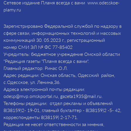
Сетевое издание Пламя всегда с вами www.odesskoe-
plamy.ru
Зарегистрировано Федеральной службой по надзору в
сфере связи, информационных технологий и массовых
коммуникаций 30. 05.2023 г., регистрационный
номер СМИ ЭЛ № ФС 77-85402
Учредитель: бюджетное учреждение Омской области
"Редакция газеты "Пламя всегда с вами".
Главный редактор: Ринас О.Л.
Адрес редакции: Омская область, Одесский район,
с.Одесское, ул. Ленина,36.
Адреса электронной почты редакции:
odesp@mvp.omskportal.ru, gazeta1935@mail.ru.
Телефоны редакции: отдел рекламы и объявлений
8(38159)2- 19-01, главный бухгалтер - 8(38159)2 -5- 42,
корреспонденты 8(38159) 2-17-71.
Редакция не несет ответственности за мнения,